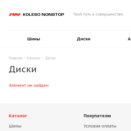
Твой путь в совершенстве.
Шины
Диски
А
Главная
-
Каталог
-
Диски
Диски
Элемент не найден
Каталог
Покупателю
Шины
Условия оплаты