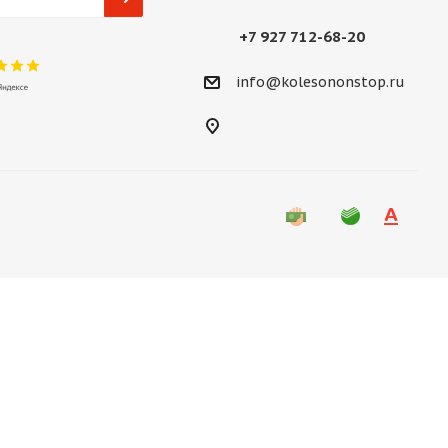
+7 927 712-68-20
info@kolesononstop.ru