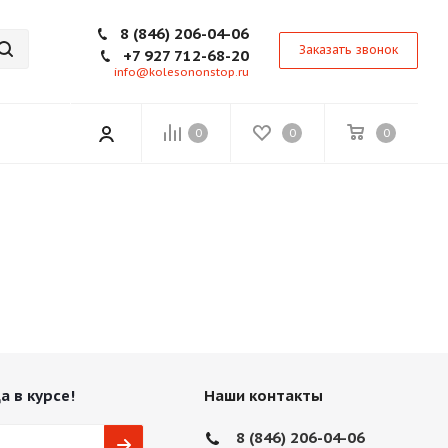
8 (846) 206-04-06
Заказать звонок
+7 927 712-68-20
info@kolesononstop.ru
0
0
0
а в курсе!
Наши контакты
8 (846) 206-04-06