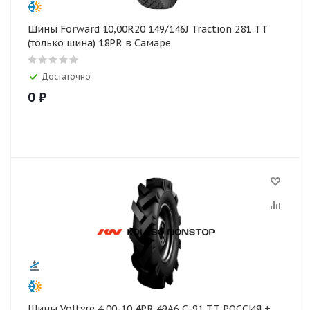
Шины Forward 10,00R20 149/146J Traction 281 TT
(только шина) 18PR в Самаре
Достаточно
0
₽
Шины Voltyre 4,00-10 4PR 49A6 С-91 TT РОССИЯ +