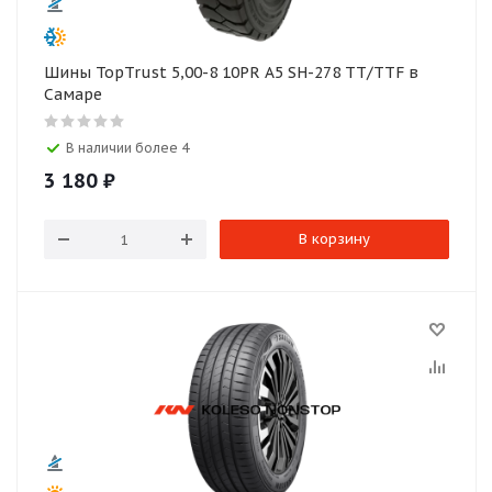
Шины TopTrust 5,00-8 10PR A5 SH-278 TT/TTF в
Самаре
В наличии более 4
3 180
₽
В корзину