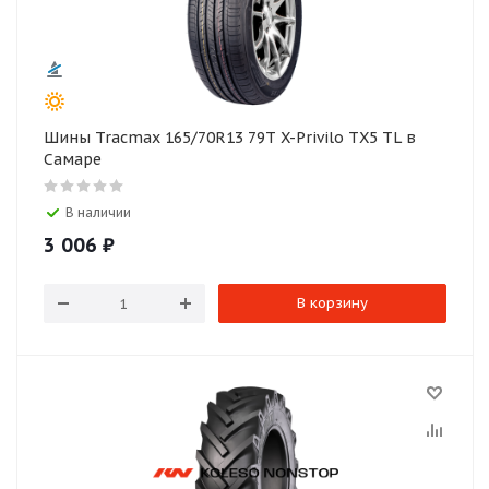
Шины Tracmax 165/70R13 79T X-Privilo TX5 TL в
Самаре
В наличии
3 006
₽
В корзину