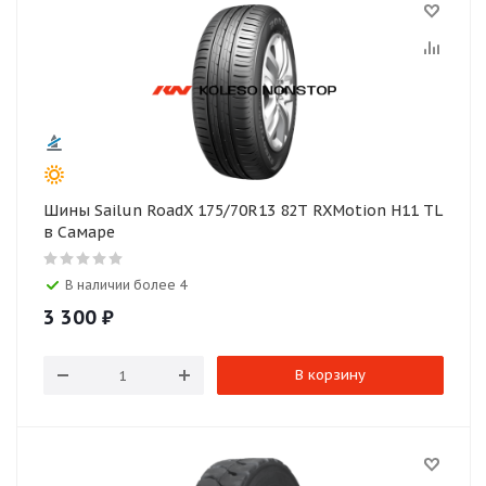
Шины Sailun RoadX 175/70R13 82T RXMotion H11 TL
в Самаре
В наличии более 4
3 300
₽
В корзину