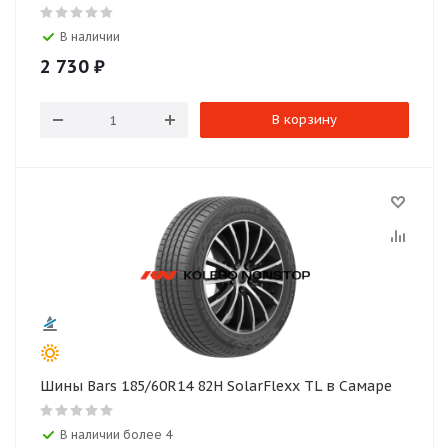
В наличии
2 730
₽
В корзину
Шины Bars 185/60R14 82H SolarFlexx TL в Самаре
В наличии более 4