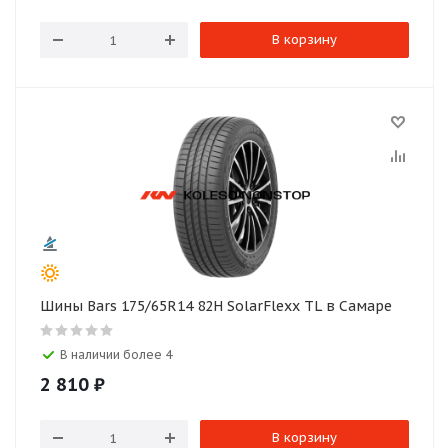
В корзину
Шины Bars 175/65R14 82H SolarFlexx TL в Самаре
В наличии более 4
2 810
₽
В корзину