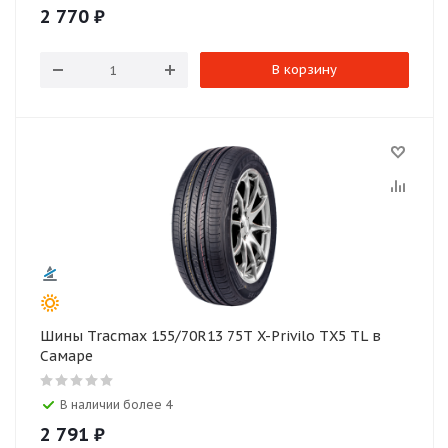
2 770
₽
В корзину
Шины Tracmax 155/70R13 75T X-Privilo TX5 TL в
Самаре
В наличии более 4
2 791
₽