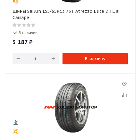
Шины Sailun 155/65R13 73T Atrezzo Elite 2 TL в
Самаре
В наличии
3 187
₽
В корзину