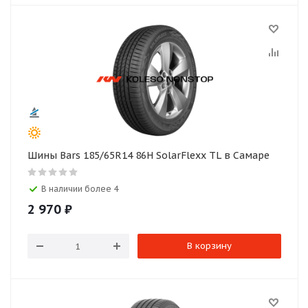
Шины Bars 185/65R14 86H SolarFlexx TL в Самаре
В наличии более 4
2 970
₽
В корзину