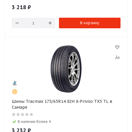
3 218
₽
В корзину
Шины Tracmax 175/65R14 82H X-Privilo TX5 TL в
Самаре
В наличии более 4
3 232
₽