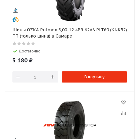
Шины OZKA Pulmox 5,00-12 4PR 62A6 PLT60 (KNK52)
TT (только шина) в Самаре
Достаточно
3 180
₽
В корзину