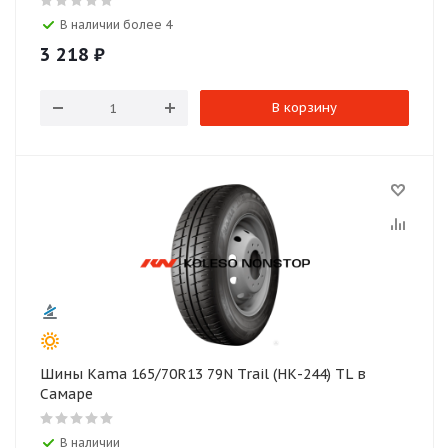
В наличии более 4
3 218
₽
В корзину
Шины Kama 165/70R13 79N Trail (НК-244) TL в
Самаре
В наличии