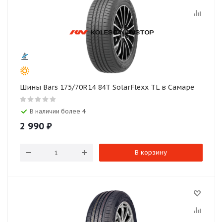
Шины Bars 175/70R14 84T SolarFlexx TL в Самаре
В наличии более 4
2 990
₽
В корзину