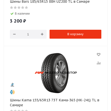
Шины Bars 185/65R15 88H UZ200 TL в Самаре
В наличии
3 200
₽
В корзину
Шины Kama 155/65R13 73T Кама-365 (НК-241) TL в
Самаре