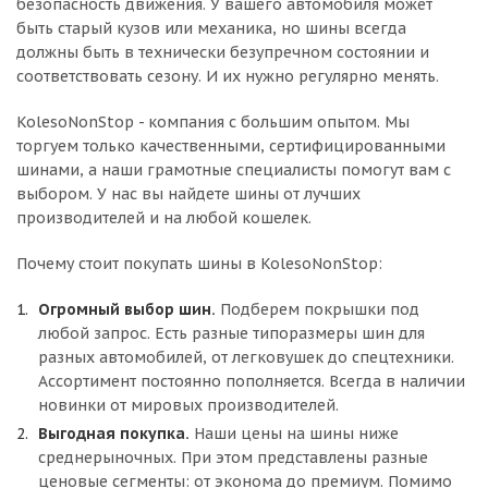
безопасность движения. У вашего автомобиля может
быть старый кузов или механика, но шины всегда
должны быть в технически безупречном состоянии и
соответствовать сезону. И их нужно регулярно менять.
KolesoNonStop - компания с большим опытом. Мы
торгуем только качественными, сертифицированными
шинами, а наши грамотные специалисты помогут вам с
выбором. У нас вы найдете шины от лучших
производителей и на любой кошелек.
Почему стоит покупать шины в KolesoNonStop:
Огромный выбор шин.
Подберем покрышки под
любой запрос. Есть разные типоразмеры шин для
разных автомобилей, от легковушек до спецтехники.
Ассортимент постоянно пополняется. Всегда в наличии
новинки от мировых производителей.
Выгодная покупка.
Наши цены на шины ниже
среднерыночных. При этом представлены разные
ценовые сегменты: от эконома до премиум. Помимо