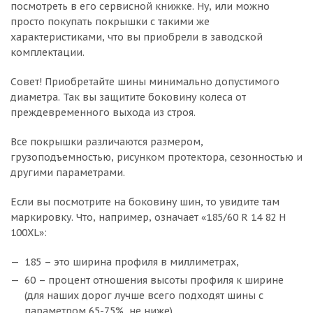
посмотреть в его сервисной книжке. Ну, или можно
просто покупать покрышки с такими же
характеристиками, что вы приобрели в заводской
комплектации.
Совет! Приобретайте шины минимально допустимого
диаметра. Так вы защитите боковину колеса от
преждевременного выхода из строя.
Все покрышки различаются размером,
грузоподъемностью, рисунком протектора, сезонностью и
другими параметрами.
Если вы посмотрите на боковину шин, то увидите там
маркировку. Что, например, означает «185/60 R 14 82 H
100XL»:
185 – это ширина профиля в миллиметрах,
60 – процент отношения высоты профиля к ширине
(для наших дорог лучше всего подходят шины с
параметром 65-75%, не ниже),