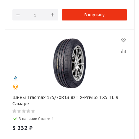
В корзину
Шины Tracmax 175/70R13 82T X-Privilo TX5 TL в
Самаре
В наличии более 4
3 232
₽