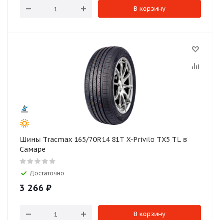
В корзину
Шины Tracmax 165/70R14 81T X-Privilo TX5 TL в
Самаре
Достаточно
3 266
₽
В корзину