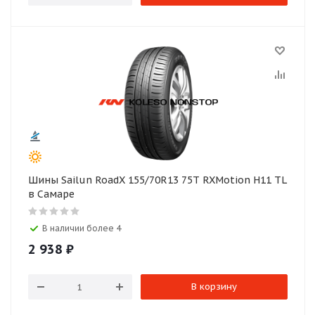
Шины Sailun RoadX 155/70R13 75T RXMotion H11 TL
в Самаре
В наличии более 4
2 938
₽
В корзину