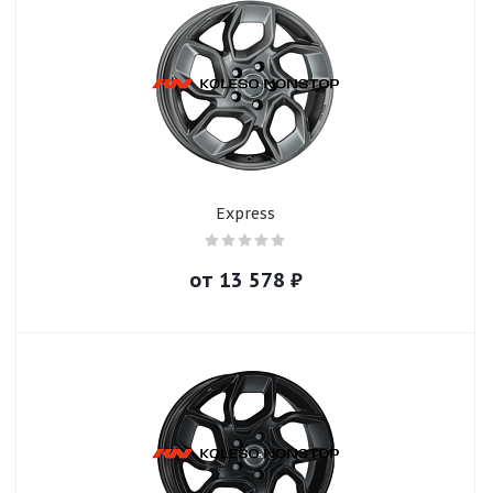
Express
от
13 578
₽