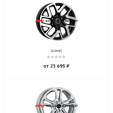
Gravel
от
23 695
₽