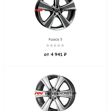
Fuoco 5
от
4 941
₽