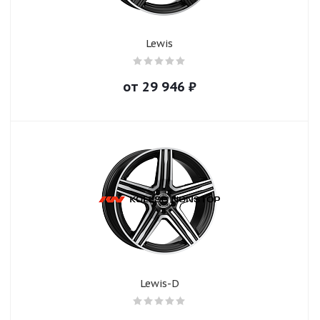
Lewis
от
29 946
₽
Lewis-D