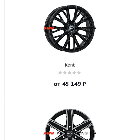
Kent
от
45 149
₽