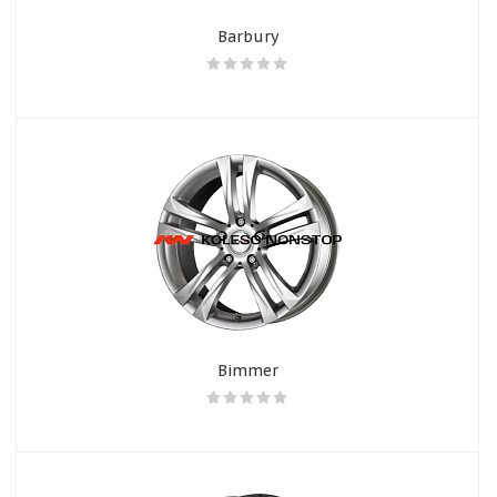
Barbury
Bimmer