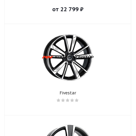
от
22 799
₽
Fivestar