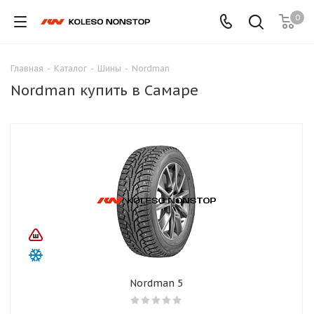
0
Главная
-
Каталог
-
Шины
-
Nordman
Nordman купить в Самаре
Nordman 5