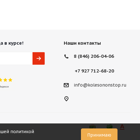
а в курсе!
Наши контакты
8 (846) 206-04-06
+7 927 712-68-20
info@kolesononstop.ru
нашей политикой
Принимаю