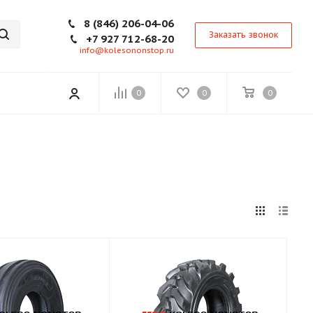
8 (846) 206-04-06
Заказать звонок
+7 927 712-68-20
info@kolesononstop.ru
0
0
0