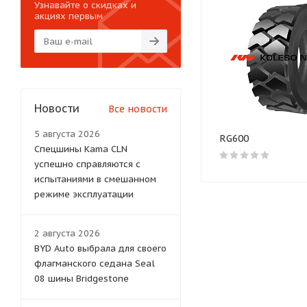
Узнавайте о скидках и
акциях первым
Новости
Все новости
5 августа 2026
RG600
Спецшины Kama CLN
успешно справляются с
испытаниями в смешанном
режиме эксплуатации
2 августа 2026
BYD Auto выбрала для своего
флагманского седана Seal
08 шины Bridgestone