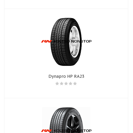
Dynapro HP RA23