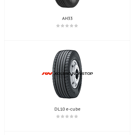
AH33
DL10 e-cube