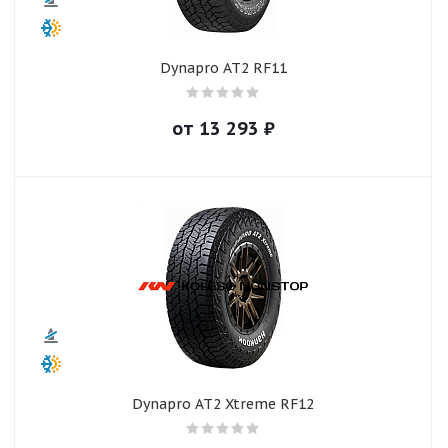
Dynapro AT2 RF11
от
13 293
₽
Dynapro AT2 Xtreme RF12