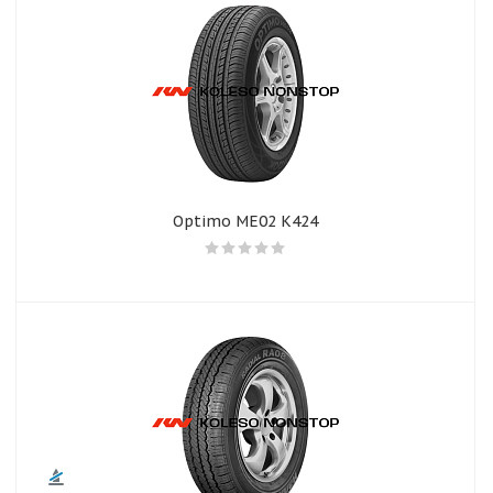
Optimo ME02 K424