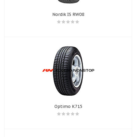
Nordik IS RW08
Optimo K715