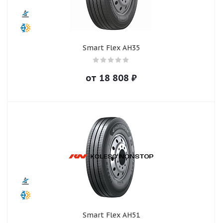
Smart Flex AH35
от
18 808
₽
Smart Flex AH51