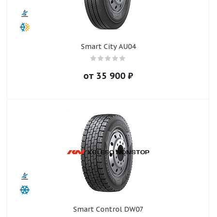
Smart City AU04
от
35 900
₽
Smart Control DW07