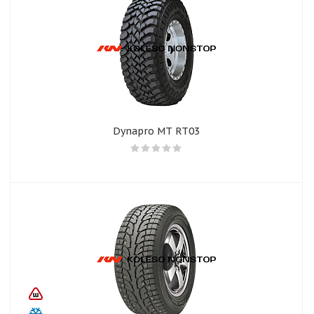
Dynapro MT RT03