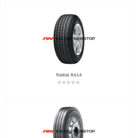
Radial RA14