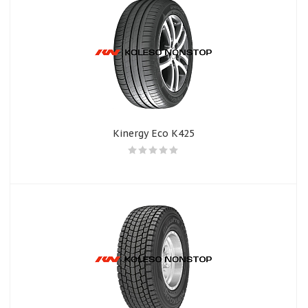
Kinergy Eco K425