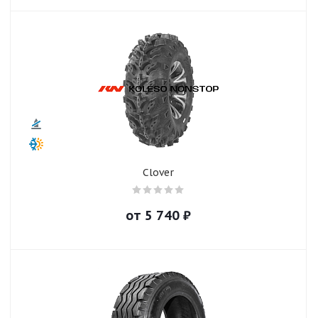
Clover
от
5 740
₽