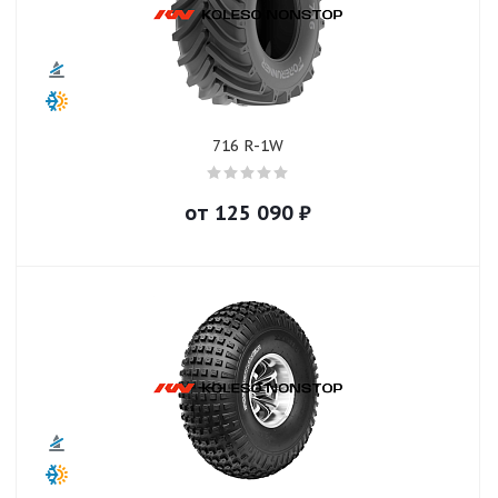
716 R-1W
от
125 090
₽