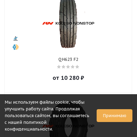
QH623 F2
от
10 280
₽
Мы используем файлы cookie, чтобы
улучшить работу сайта. Продолжая
пользоваться сайтом, вы соглашаетесь
Принимаю
с нашей политикой
конфиденциальности.