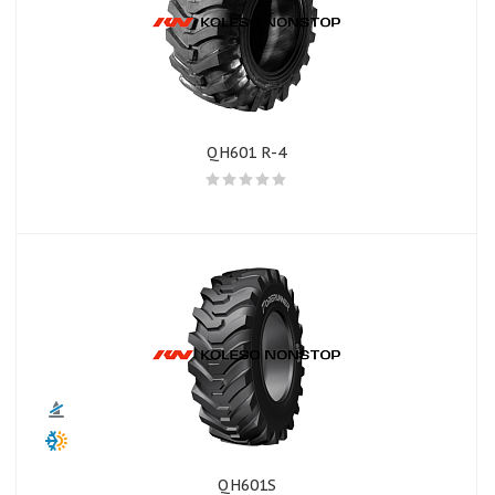
QH601 R-4
QH601S