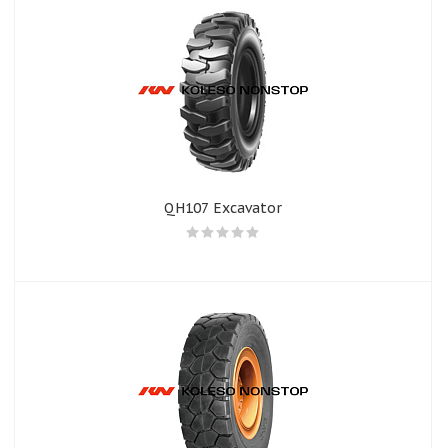
QH107 Excavator