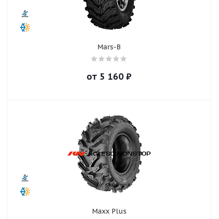
Mars-B
от
5 160
₽
Maxx Plus