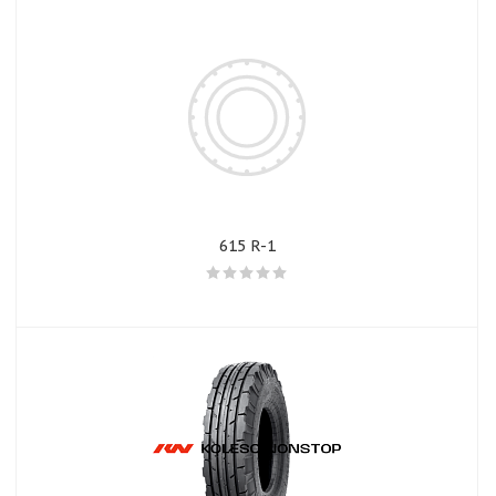
615 R-1