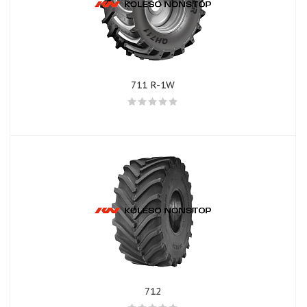
711 R-1W
712