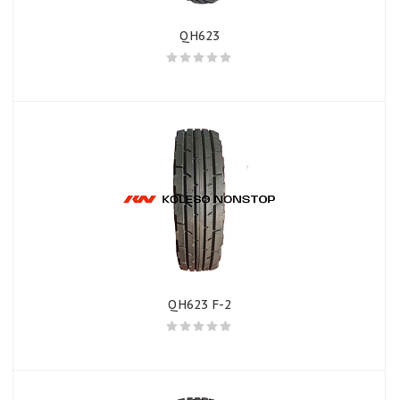
QH623
QH623 F-2