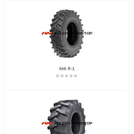
666 R-1