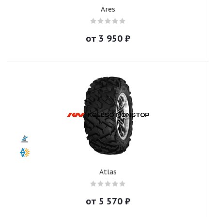
Ares
от
3 950
₽
Atlas
от
5 570
₽