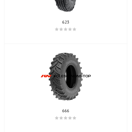
623
666