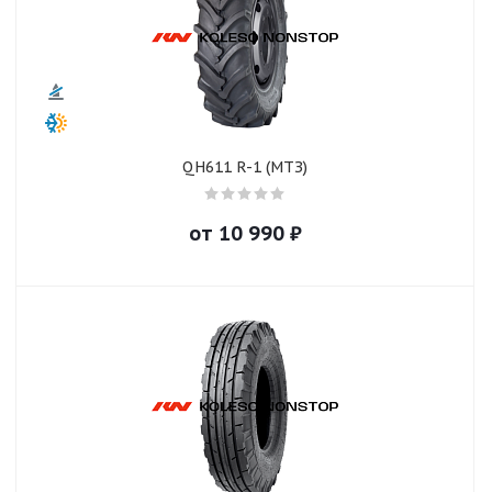
QH611 R-1 (МТЗ)
от
10 990
₽