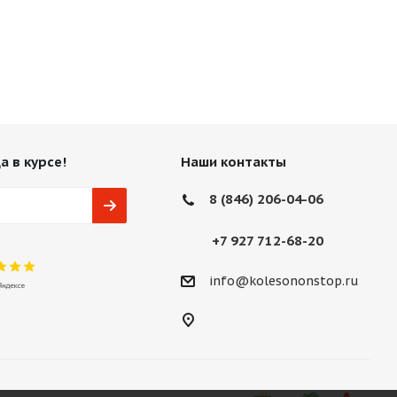
а в курсе!
Наши контакты
8 (846) 206-04-06
+7 927 712-68-20
info@kolesononstop.ru