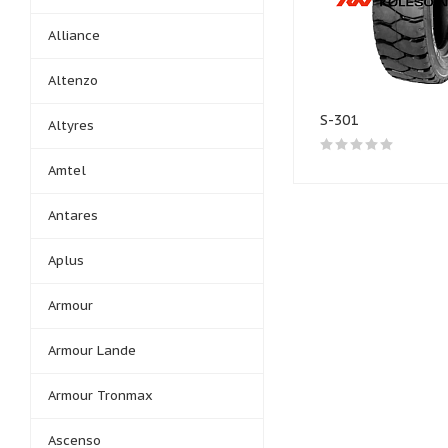
Alliance
Altenzo
S-301
Altyres
Amtel
Antares
Aplus
Armour
Armour Lande
Armour Tronmax
Ascenso