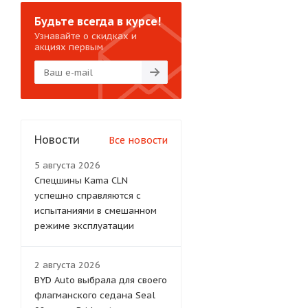
Будьте всегда в курсе!
Узнавайте о скидках и
акциях первым
Новости
Все новости
5 августа 2026
Спецшины Kama CLN
успешно справляются с
испытаниями в смешанном
режиме эксплуатации
2 августа 2026
BYD Auto выбрала для своего
флагманского седана Seal