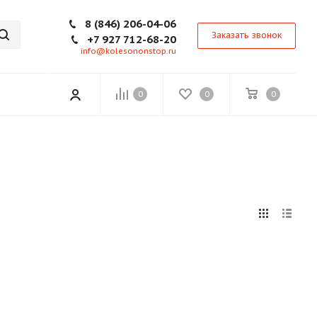
8 (846) 206-04-06
Заказать звонок
+7 927 712-68-20
info@kolesononstop.ru
0
0
0