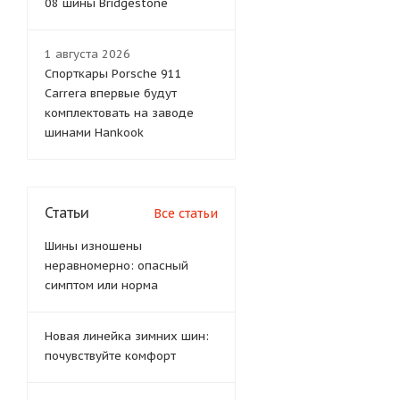
08 шины Bridgestone
1 августа 2026
Спорткары Porsche 911
Carrera впервые будут
комплектовать на заводе
шинами Hankook
Статьи
Все статьи
Шины изношены
неравномерно: опасный
симптом или норма
Новая линейка зимних шин:
почувствуйте комфорт