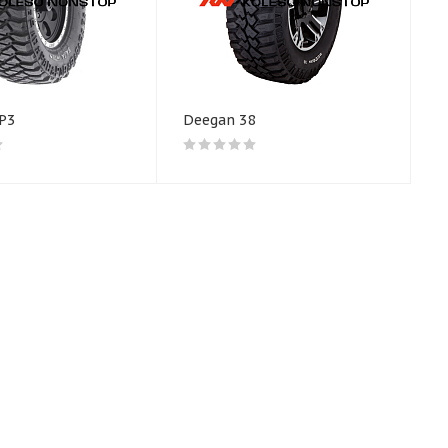
P3
Deegan 38