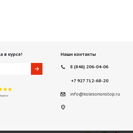
а в курсе!
Наши контакты
8 (846) 206-04-06
+7 927 712-68-20
info@kolesononstop.ru