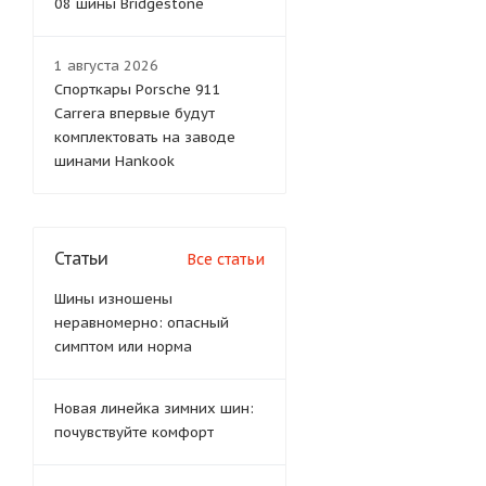
08 шины Bridgestone
1 августа 2026
Спорткары Porsche 911
Carrera впервые будут
комплектовать на заводе
шинами Hankook
Статьи
Все статьи
Шины изношены
неравномерно: опасный
симптом или норма
Новая линейка зимних шин:
почувствуйте комфорт