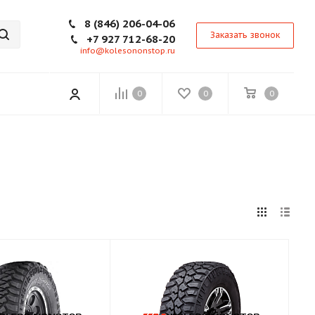
8 (846) 206-04-06
Заказать звонок
+7 927 712-68-20
info@kolesononstop.ru
0
0
0