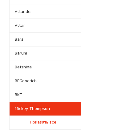
Atlander
Attar
Bars
Barum
Belshina
BFGoodrich
BKT
Mickey Thompson
Показать все