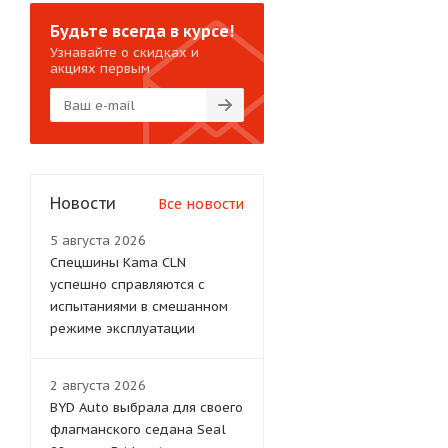
Будьте всегда в курсе!
Узнавайте о скидках и
акциях первым
Новости
Все новости
5 августа 2026
Спецшины Kama CLN
успешно справляются с
испытаниями в смешанном
режиме эксплуатации
2 августа 2026
BYD Auto выбрала для своего
флагманского седана Seal