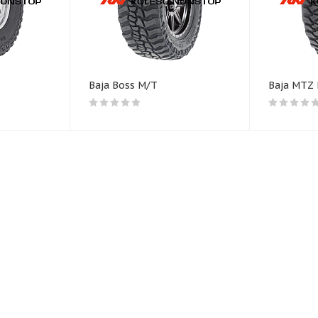
Baja Boss M/T
Baja MTZ 