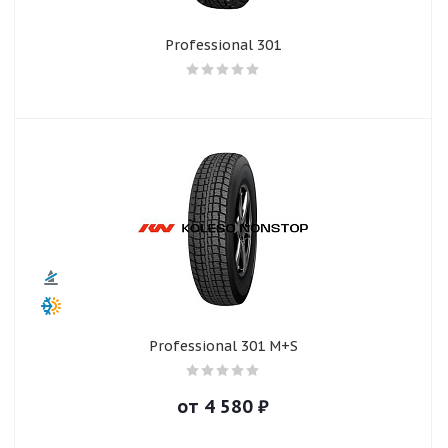
Professional 301
Professional 301 M+S
от
4 580
₽