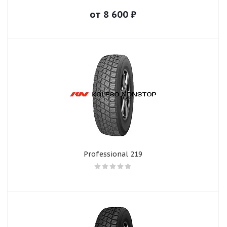
от
8 600
₽
Professional 219