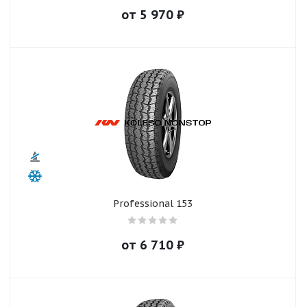
от
5 970
₽
Professional 153
от
6 710
₽