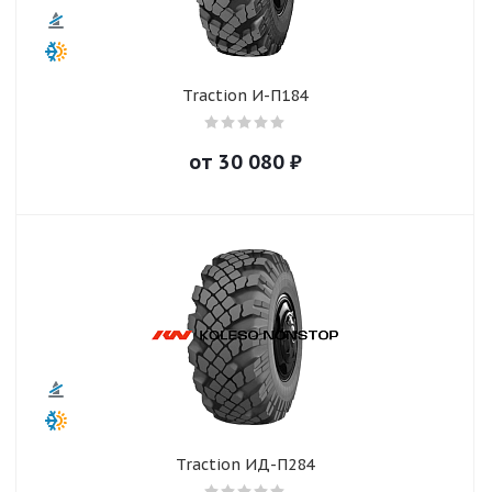
Traction И-П184
от
30 080
₽
Traction ИД-П284