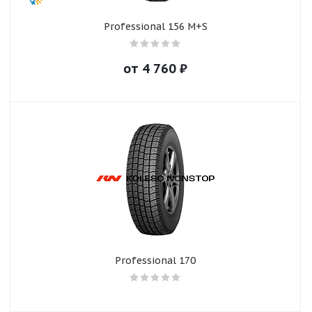
Professional 156 M+S
от
4 760
₽
Professional 170