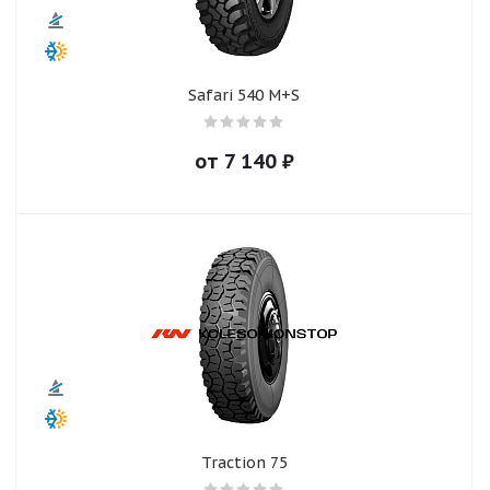
Safari 540 M+S
от
7 140
₽
Traction 75