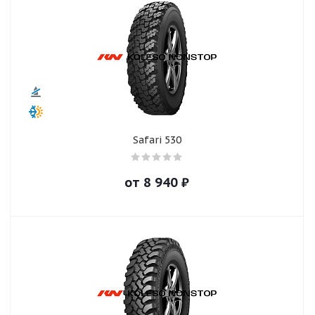
Safari 530
от
8 940
₽