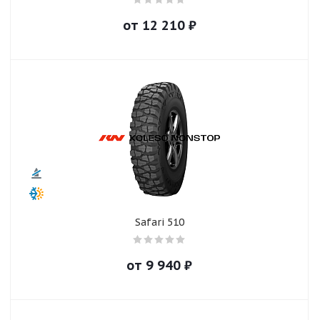
от
12 210
₽
Safari 510
от
9 940
₽