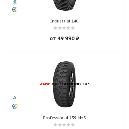
Industrial 140
от
49 990
₽
Professional 139 M+S