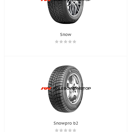
Snow
Snowpro b2