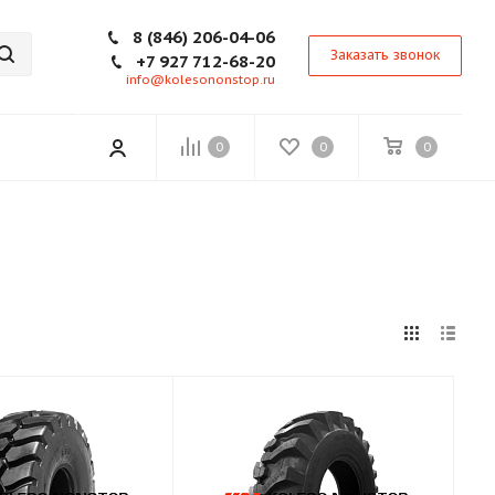
8 (846) 206-04-06
Заказать звонок
+7 927 712-68-20
info@kolesononstop.ru
0
0
0