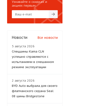
Узнавайте о скидках и
акциях первым
Новости
Все новости
5 августа 2026
Спецшины Kama CLN
успешно справляются с
испытаниями в смешанном
режиме эксплуатации
2 августа 2026
BYD Auto выбрала для своего
флагманского седана Seal
08 шины Bridgestone