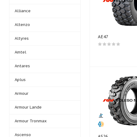
Alliance
Altenzo
AE47
Altyres
Amtel
Antares
Aplus
Armour
Armour Lande
Armour Tronmax
Ascenso
AS26