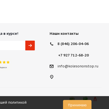
а в курсе!
Наши контакты
8 (846) 206-04-06
+7 927 712-68-20
info@kolesononstop.ru
нашей политикой
Принимаю