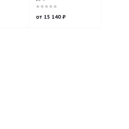
от
15 140
₽