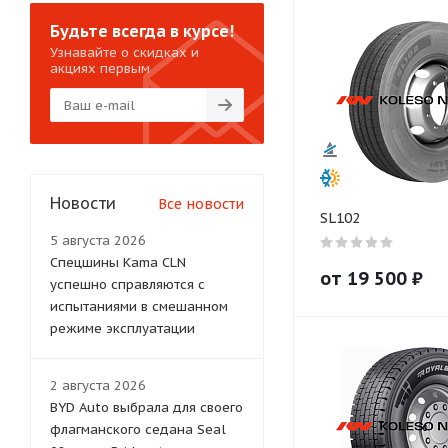
Будьте всегда в курсе!
Узнавайте о скидках и
акциях первым
Новости
Все новости
SL102
5 августа 2026
Спецшины Kama CLN
от
19 500
₽
успешно справляются с
испытаниями в смешанном
режиме эксплуатации
2 августа 2026
BYD Auto выбрала для своего
флагманского седана Seal