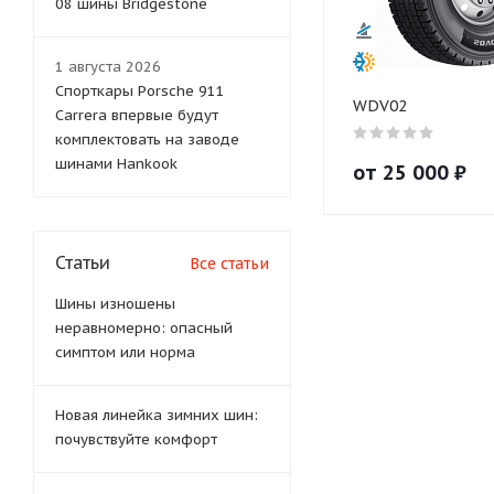
08 шины Bridgestone
1 августа 2026
Спорткары Porsche 911
WDV02
Carrera впервые будут
комплектовать на заводе
шинами Hankook
от
25 000
₽
Статьи
Все статьи
Шины изношены
неравномерно: опасный
симптом или норма
Новая линейка зимних шин:
почувствуйте комфорт