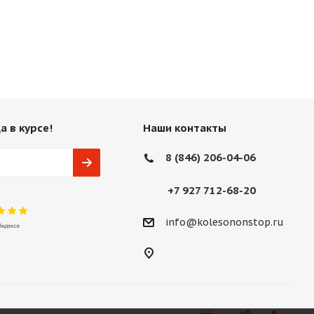
а в курсе!
Наши контакты
8 (846) 206-04-06
+7 927 712-68-20
info@kolesononstop.ru