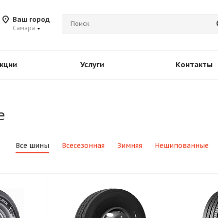
Ваш город
Самара
кции
Услуги
Контакты
е
Все шины
Всесезонная
Зимняя
Нешипованные