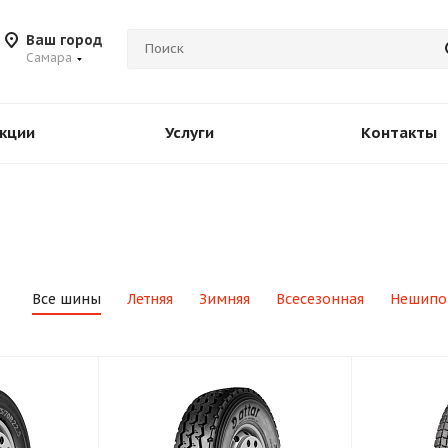
Ваш город
Самара
кции
Услуги
Контакты
Все шины
Летняя
Зимняя
Всесезонная
Нешипо