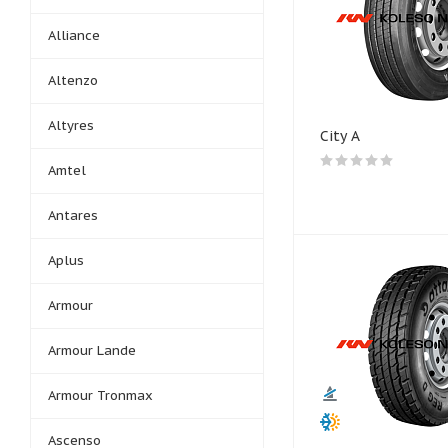
Alliance
Altenzo
Altyres
City A
Amtel
Antares
Aplus
Armour
Armour Lande
Armour Tronmax
Ascenso