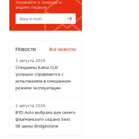
Узнавайте о скидках и
акциях первым
Новости
Все новости
5 августа 2026
Спецшины Kama CLN
успешно справляются с
испытаниями в смешанном
режиме эксплуатации
2 августа 2026
BYD Auto выбрала для своего
флагманского седана Seal
08 шины Bridgestone