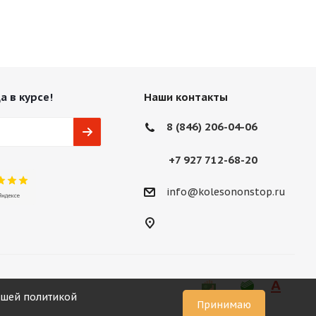
а в курсе!
Наши контакты
8 (846) 206-04-06
+7 927 712-68-20
info@kolesononstop.ru
нашей политикой
Принимаю