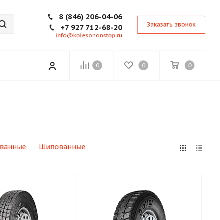
8 (846) 206-04-06
Заказать звонок
+7 927 712-68-20
info@kolesononstop.ru
0
0
0
ванные
Шипованные