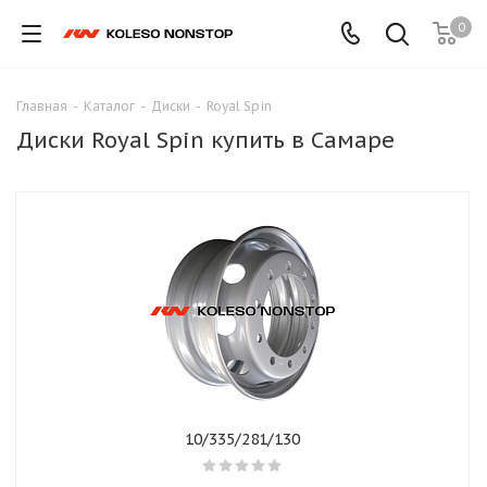
0
Главная
-
Каталог
-
Диски
-
Royal Spin
Диски Royal Spin купить в Самаре
10/335/281/130