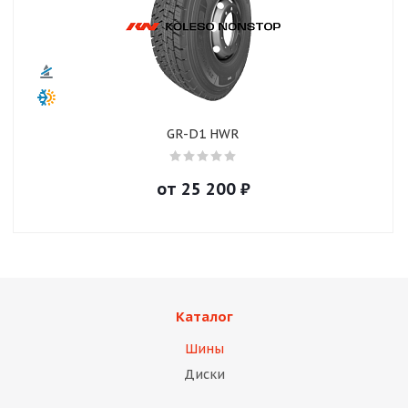
GR-D1 HWR
от
25 200
₽
Каталог
Шины
Диски