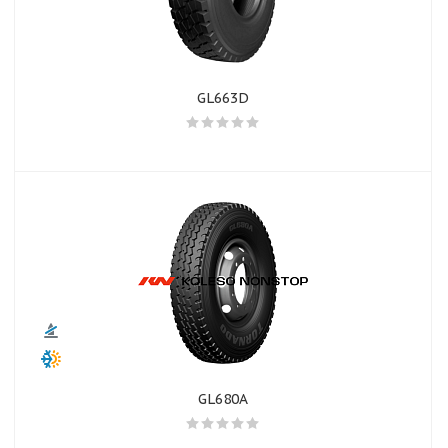
GL663D
GL680A