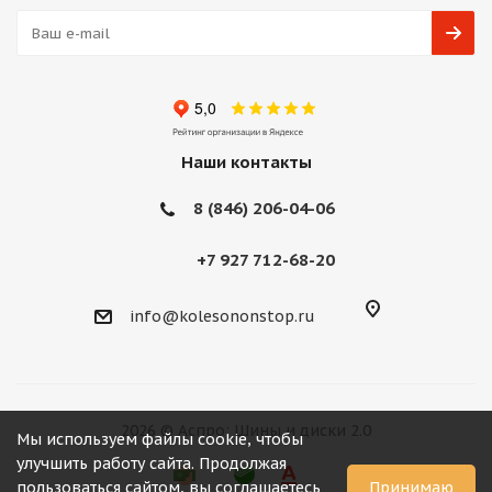
Наши контакты
8 (846) 206-04-06
+7 927 712-68-20
info@kolesononstop.ru
2026 © Аспро: Шины и диски 2.0
Мы используем файлы cookie, чтобы
улучшить работу сайта. Продолжая
пользоваться сайтом, вы соглашаетесь
Принимаю