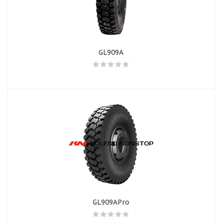
GL909A
GL909APro