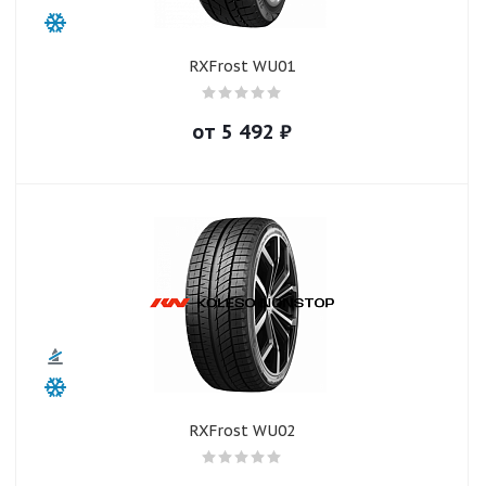
RXFrost WU01
от
5 492
₽
RXFrost WU02