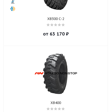
XB300 C-2
от
63 170
₽
XB400