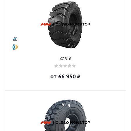
XG816
от
66 950
₽