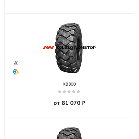
XB800
от
81 070
₽