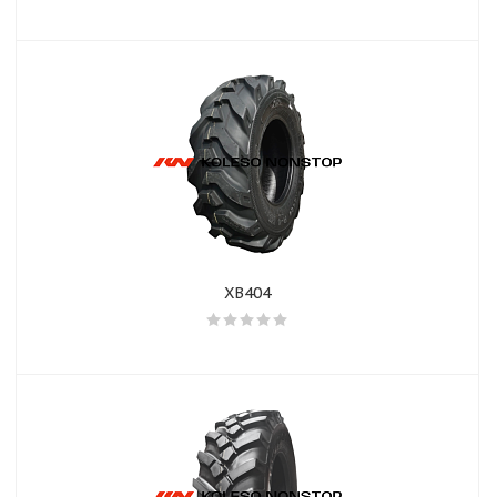
XB404