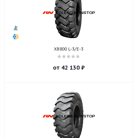
XB800 L-3/E-3
от
42 130
₽