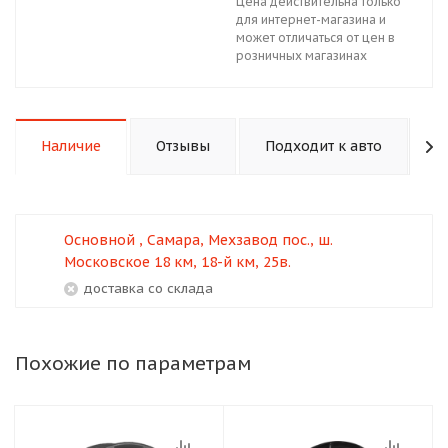
Цена действительна только
для интернет-магазина и
может отличаться от цен в
розничных магазинах
Наличие
Отзывы
Подходит к авто
К
Основной , Самара, Мехзавод пос., ш.
Московское 18 км, 18-й км, 25в.
Доставка со склада
Похожие по параметрам