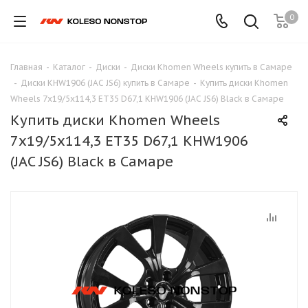
0
Главная
-
Каталог
-
Диски
-
Диски Khomen Wheels купить в Самаре
-
Диски KHW1906 (JAC JS6) купить в Самаре
-
Купить диски Khomen
Wheels 7x19/5x114,3 ET35 D67,1 KHW1906 (JAC JS6) Black в Самаре
Купить диски Khomen Wheels
7x19/5x114,3 ET35 D67,1 KHW1906
(JAC JS6) Black в Самаре