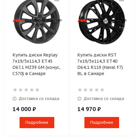
Купить диски Replay
Купить диски RST
7x19/5x114,3 ET45
7x19/5x114,3 ET40
D67,1 MZ39 GM (конус,
D64,1 R119 (Haval F7)
C570) в Самаре
BL в Самаре
Доставка со склада
Доставка со склада
14 000
₽
14 970
₽
Подробнее
Подробнее