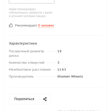
Наши менеджеры
обязательно свяжутся с вами
и уточнят условия заказа
Рекомендуют
0 человек
Характеристики
Посадочный диаметр
19
диска
Количество отверстий
5
Межболтовое расстояние
114.3
Производитель
Khomen Wheels
Поделиться