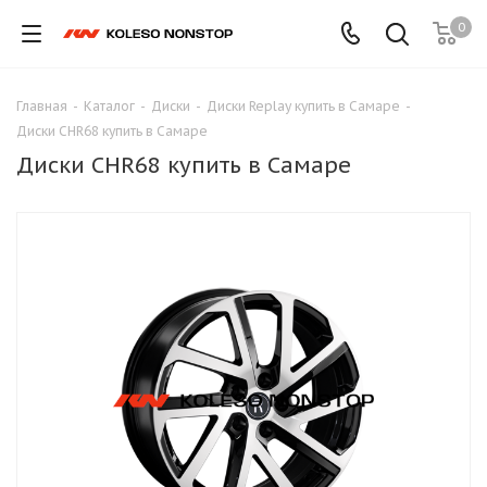
0
Главная
-
Каталог
-
Диски
-
Диски Replay купить в Самаре
-
Диски CHR68 купить в Самаре
Диски CHR68 купить в Самаре