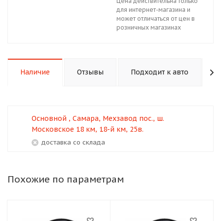
Цена действительна только
для интернет-магазина и
может отличаться от цен в
розничных магазинах
Наличие
Отзывы
Подходит к авто
К
Основной , Самара, Мехзавод пос., ш.
Московское 18 км, 18-й км, 25в.
Доставка со склада
Похожие по параметрам