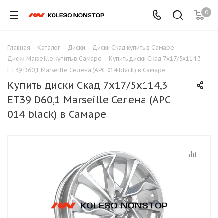
0
Главная
-
Каталог
-
Диски
-
Диски Скад купить в Самаре
-
Диски Marseille купить в Самаре
-
Купить диски Скад 7x17/5x114,3
ET39 D60,1 Marseille Селена (АРС 014 black) в Самаре
Купить диски Скад 7x17/5x114,3
ET39 D60,1 Marseille Селена (АРС
014 black) в Самаре