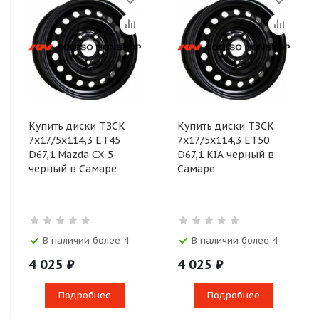
Купить диски ТЗСК
Купить диски ТЗСК
7x17/5x114,3 ET45
7x17/5x114,3 ET50
D67,1 Mazda CX-5
D67,1 KIA черный в
черный в Самаре
Самаре
В наличии более 4
В наличии более 4
4 025
₽
4 025
₽
Подробнее
Подробнее