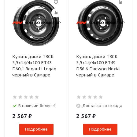
Купить диски ТЗСК
Купить диски ТЗСК
5,5x14/4x100 ET43
5,5x14/4x100 ET49
D60,1 Renault Logan
D56,6 Daewoo Nexia
черный в Самаре
черный в Самаре
В наличии более 4
Доставка со склада
2 567
₽
2 567
₽
Подробнее
Подробнее