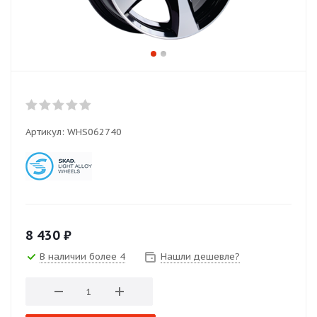
Артикул:
WHS062740
8 430
₽
В наличии более 4
Нашли дешевле?