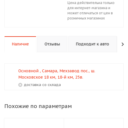
Цена действительна только
для интернет-магазина и
может отличаться от цен в
розничных магазинах
Наличие
Отзывы
Подходит к авто
К
Основной , Самара, Мехзавод пос., ш.
Московское 18 км, 18-й км, 25в.
Доставка со склада
Похожие по параметрам