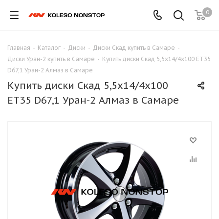
0
Главная
-
Каталог
-
Диски
-
Диски Скад купить в Самаре
-
Диски Уран-2 купить в Самаре
-
Купить диски Скад 5,5x14/4x100 ET35
D67,1 Уран-2 Алмаз в Самаре
Купить диски Скад 5,5x14/4x100
ET35 D67,1 Уран-2 Алмаз в Самаре