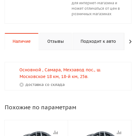
для интернет-магазина и
может отличаться от цен в
розничных магазинах
Наличие
Отзывы
Подходит к авто
К
Основной , Самара, Мехзавод пос., ш.
Московское 18 км, 18-й км, 25в.
Доставка со склада
Похожие по параметрам