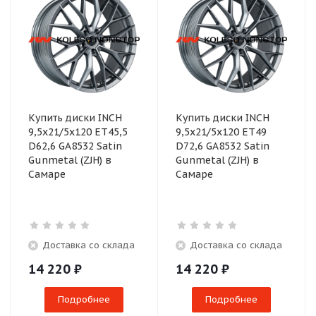
Купить диски INCH
Купить диски INCH
9,5x21/5x120 ET45,5
9,5x21/5x120 ET49
D62,6 GA8532 Satin
D72,6 GA8532 Satin
Gunmetal (ZJH) в
Gunmetal (ZJH) в
Самаре
Самаре
Доставка со склада
Доставка со склада
14 220
₽
14 220
₽
Подробнее
Подробнее